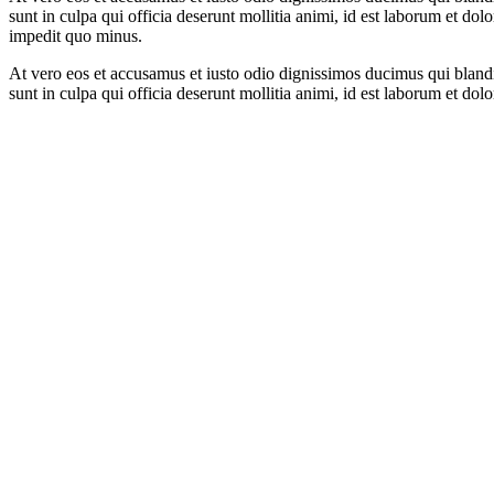
sunt in culpa qui officia deserunt mollitia animi, id est laborum et d
impedit quo minus.
At vero eos et accusamus et iusto odio dignissimos ducimus qui blandit
sunt in culpa qui officia deserunt mollitia animi, id est laborum et d