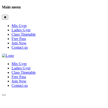
Main menu
Mix Gym
Ladies Gym
Class Timetable
Free Pass
Join Now
Contact us
Mix Gym
Ladies Gym
Class Timetable
Free Pass
Join Now
Contact us