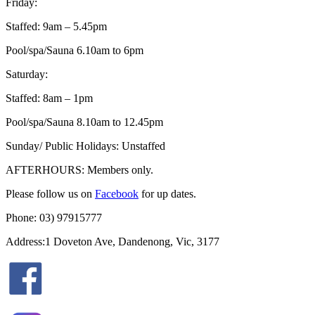
Friday:
Staffed: 9am – 5.45pm
Pool/spa/Sauna 6.10am to 6pm
Saturday:
Staffed: 8am – 1pm
Pool/spa/Sauna 8.10am to 12.45pm
Sunday/ Public Holidays: Unstaffed
AFTERHOURS: Members only.
Please follow us on
Facebook
for up dates.
Phone: 03) 97915777
Address:1 Doveton Ave, Dandenong, Vic, 3177