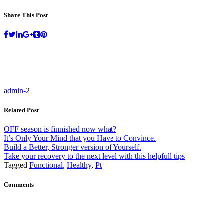
Share This Post
admin-2
Related Post
OFF season is finnished now what?
It’s Only Your Mind that you Have to Convince.
Build a Better, Stronger version of Yourself.
Take your recovery to the next level with this helpfull tips
Tagged
Functional
,
Healthy
,
Pt
Comments