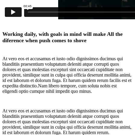
Working daily, with goals in mind will make All the
diference when push comes to shove
At vero eos et accusamus et iusto odio dignissimos ducimus qui
blanditiis praesentium voluptatum deleniti atque corrupti quos
dolores et quas molestias excepturi sint occaecati cupiditate non
provident, similique sunt in culpa qui officia deserunt mollitia animi,
id est laborum et dolorum fuga. Et harum quidem rerum facilis est et
expedita distinctio.Nam libero tempore, cum soluta nobis est
eligendi optio cumque nihil impedit quo minus.
At vero eos et accusamus et iusto odio dignissimos ducimus qui
blanditiis praesentium voluptatum deleniti atque corrupti quos
dolores et quas molestias excepturi sint occaecati cupiditate non
provident, similique sunt in culpa qui officia deserunt mollitia animi,
id est laborum et dolorum fuga. Et harum quidem rerum.