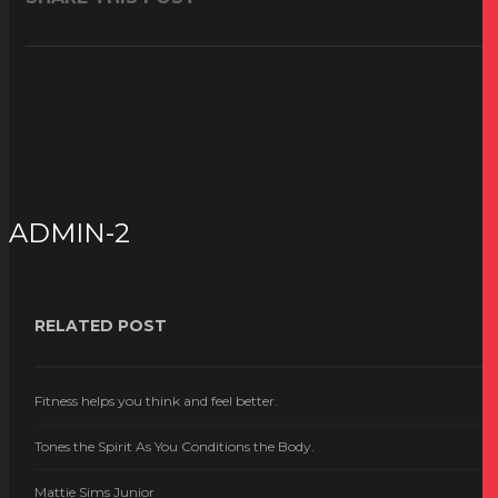
ADMIN-2
RELATED POST
Fitness helps you think and feel better.
Tones the Spirit As You Conditions the Body.
Mattie Sims Junior