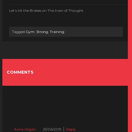
Let’s hit the Brakes on This train of Thought.
Tagged
Gym
,
Strong
,
Training
COMMENTS
Anna Hogan
25/06/2019
Reply