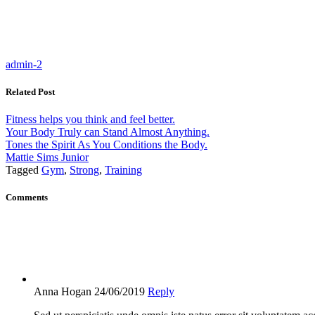
admin-2
Related Post
Fitness helps you think and feel better.
Your Body Truly can Stand Almost Anything.
Tones the Spirit As You Conditions the Body.
Mattie Sims Junior
Tagged
Gym
,
Strong
,
Training
Comments
Anna Hogan
24/06/2019
Reply