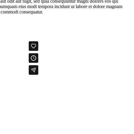
 aut odit aut fugit, sed quia consequuntur magni dolores eos qui
on numquam eius modi tempora incidunt ut labore et dolore magnam
ea commodi consequatur.