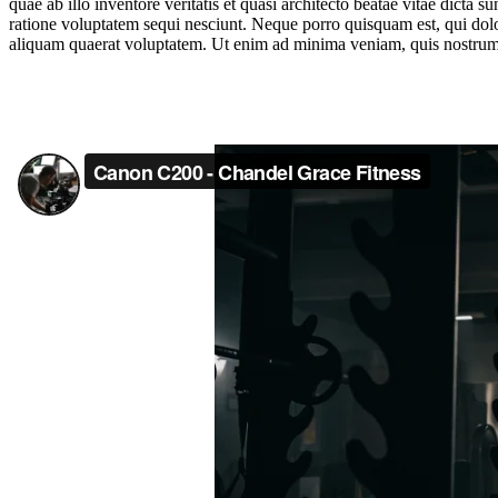
quae ab illo inventore veritatis et quasi architecto beatae vitae dict
ratione voluptatem sequi nesciunt. Neque porro quisquam est, qui dol
aliquam quaerat voluptatem. Ut enim ad minima veniam, quis nostrum e