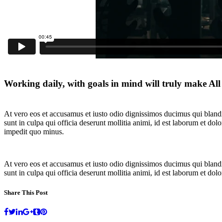
Working daily, with goals in mind will truly make All 
At vero eos et accusamus et iusto odio dignissimos ducimus qui blandit
sunt in culpa qui officia deserunt mollitia animi, id est laborum et d
impedit quo minus.
At vero eos et accusamus et iusto odio dignissimos ducimus qui blandit
sunt in culpa qui officia deserunt mollitia animi, id est laborum et d
Share This Post