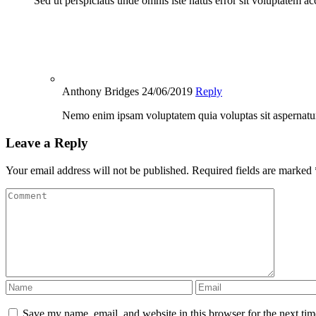
Sed ut perspiciatis unde omnis iste natus error sit voluptatem
Anthony Bridges
24/06/2019
Reply
Nemo enim ipsam voluptatem quia voluptas sit aspernatur 
Leave a Reply
Your email address will not be published.
Required fields are marked
Save my name, email, and website in this browser for the next ti