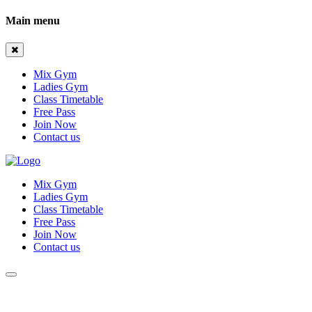
Main menu
Mix Gym
Ladies Gym
Class Timetable
Free Pass
Join Now
Contact us
Mix Gym
Ladies Gym
Class Timetable
Free Pass
Join Now
Contact us