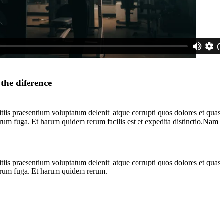
the diference
iis praesentium voluptatum deleniti atque corrupti quos dolores et quas 
olorum fuga. Et harum quidem rerum facilis est et expedita distinctio.Nam
iis praesentium voluptatum deleniti atque corrupti quos dolores et quas 
olorum fuga. Et harum quidem rerum.